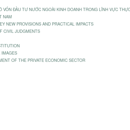
Ó VỐN ĐẦU TƯ NƯỚC NGOÀI KINH DOANH TRONG LĨNH VỰC THỰ
ỆT NAM
KEY NEW PROVISIONS AND PRACTICAL IMPACTS
 CIVIL JUDGMENTS
STITUTION
L IMAGES
MENT OF THE PRIVATE ECONOMIC SECTOR