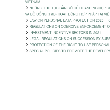
VIETNAM
NHỮNG THỦ TỤC CẦN CÓ ĐỂ DOANH NGHIỆP C
VÀ ĐỒ UỐNG (F&B) HOẠT ĐỘNG HỢP PHÁP TẠI VI
LAW ON PERSONAL DATA PROTECTION 2025 – 
REGULATIONS ON COERCIVE ENFORCEMENT OF
INVESTMENT INCENTIVE SECTORS IN 2021
LEGAL REGULATIONS ON SUCCESSION BY SUB
PROTECTION OF THE RIGHT TO USE PERSONA
SPECIAL POLICIES TO PROMOTE THE DEVELOP