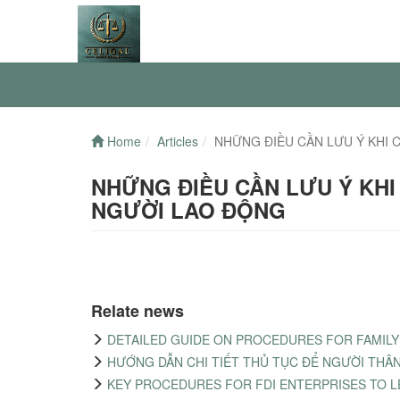
Home
Articles
NHỮNG ĐIỀU CẦN LƯU Ý KHI
NHỮNG ĐIỀU CẦN LƯU Ý KH
NGƯỜI LAO ĐỘNG
Relate news
DETAILED GUIDE ON PROCEDURES FOR FAMILY 
HƯỚNG DẪN CHI TIẾT THỦ TỤC ĐỂ NGƯỜI THÂ
KEY PROCEDURES FOR FDI ENTERPRISES TO L